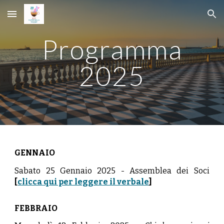
Skip to main content
Skip to navigation
Programma
2025
GENNAIO
Sabato 25 Gennaio 2025 -
Assemblea dei Soci
[
clicca qui per leggere il verbale
]
FEBBRAIO