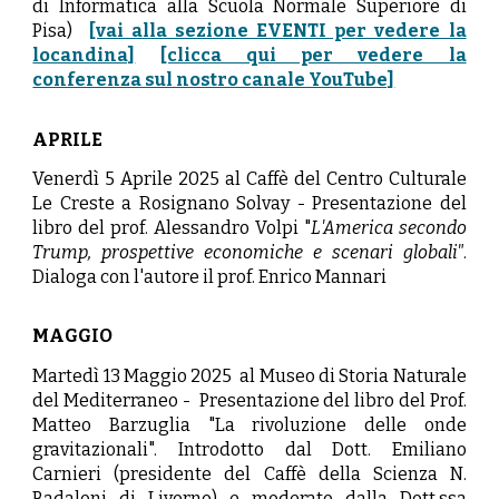
di Informatica alla Scuola Normale Superiore di
Pisa)
[vai alla sezione EVENTI per vedere la
locandina]
[clicca qui per vedere la
conferenza sul nostro canale YouTube]
APRILE
Venerdì 5 Aprile 2025 al Caffè del Centro Culturale
Le Creste a Rosignano Solvay - Presentazione del
libro del prof. Alessandro Volpi "
L'America secondo
Trump, prospettive economiche e scenari globali"
.
Dialoga con l'autore il prof. Enrico Mannari
MAGGIO
Martedì
13 Maggio 2025 al Museo di Storia Naturale
del Mediterraneo - Presentazione del libro del Prof.
Matteo Barzuglia "La rivoluzione delle onde
gravitazionali". Introdotto dal Dott. Emiliano
Carnieri (presidente del Caffè della Scienza N.
Badaloni di Livorno) e moderato dalla Dott.ssa