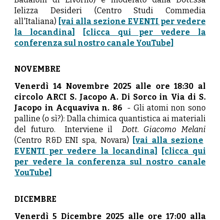
Ielizza Desideri (Centro Studi Commedia
all'Italiana)
[vai alla sezione EVENTI per vedere
la locandina]
[clicca qui per vedere la
conferenza sul nostro canale YouTube]
NOVEMBRE
Venerdì
14
Novembre
2025
alle ore 18:30 al
circolo ARCI S. Jacopo A. Di Sorco in Via di S.
Jacopo in Acquaviva n. 86
-
Gli atomi non sono
palline (o sì?): Dalla chimica quantistica ai materiali
del futuro
.
Interviene il
Dott. Giacomo Melani
(Centro R&D ENI spa, Novara)
[vai alla sezione
EVENTI per vedere la locandina]
[clicca qui
per vedere la conferenza sul nostro canale
YouTube]
DICE
MBRE
Venerdì
5
Dicembre
2025 alle ore 17:00 alla