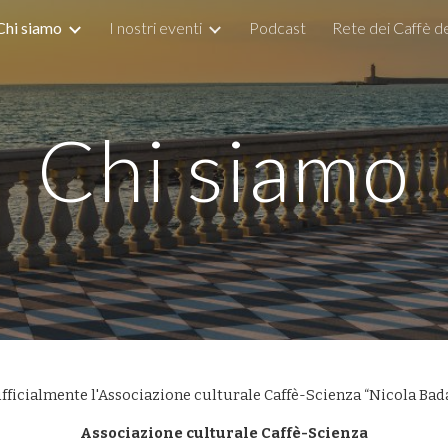
Chi siamo
I nostri eventi
Podcast
Rete dei Caffè de
ip to main content
Skip to navigat
Chi siamo
fficialmente l'Associazione culturale
Caffè-Scienza “Nicola Bad
Associazione culturale Caffè-Scienza