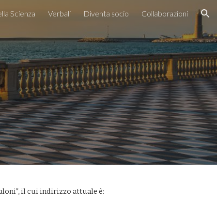
lla Scienza
Verbali
Diventa socio
Collaborazioni
ion
aloni”
, il cui indirizzo attuale è: